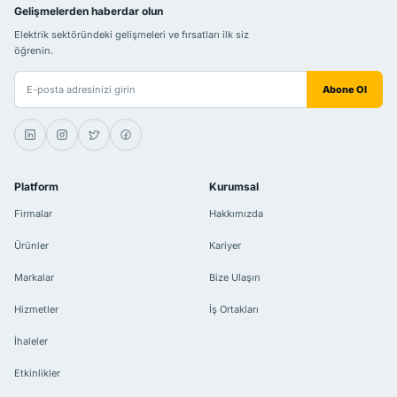
Gelişmelerden haberdar olun
Elektrik sektöründeki gelişmeleri ve fırsatları ilk siz
öğrenin.
E-posta adresiniz
Abone Ol
Platform
Kurumsal
Firmalar
Hakkımızda
Ürünler
Kariyer
Markalar
Bize Ulaşın
Hizmetler
İş Ortakları
İhaleler
Etkinlikler