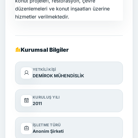
konut projeleri, restorasyon, çevre
düzenlemeleri ve konut inşaatları üzerine
hizmetler verilmektedir.
Kurumsal Bilgiler
YETKILI KIŞI
DEMİROK MÜHENDİSLİK
KURULUŞ YILI
2011
İŞLETME TÜRÜ
Anonim Şirketi