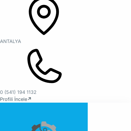
ANTALYA
0 (541) 194 1132
Profili İncele
↗