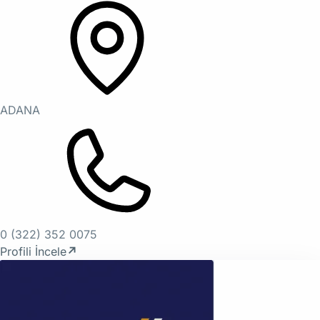
ADANA
0 (322) 352 0075
Profili İncele
↗