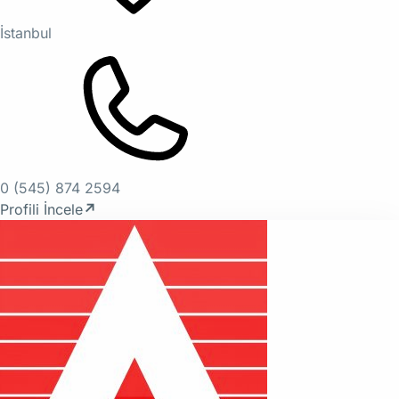
İstanbul
0 (545) 874 2594
Profili İncele
↗