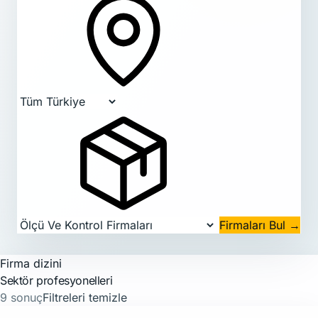
Firmaları Bul
→
Firma dizini
Sektör profesyonelleri
9 sonuç
Filtreleri temizle