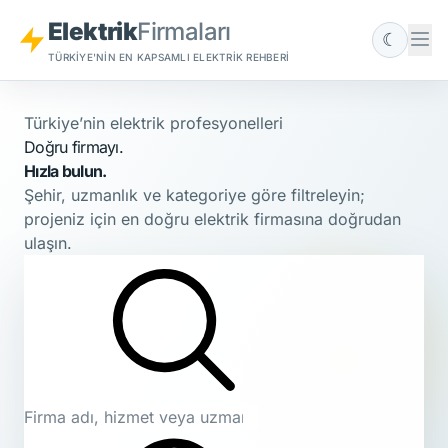
Elektrik
Firmaları
☾
TÜRKIYE'NIN EN KAPSAMLI ELEKTRIK REHBERI
Türkiye’nin elektrik profesyonelleri
Doğru firmayı.
Hızla bulun.
Şehir, uzmanlık ve kategoriye göre filtreleyin;
projeniz için en doğru elektrik firmasına doğrudan
ulaşın.