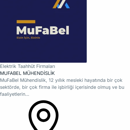
Elektrik Taahhüt Firmaları
MUFABEL MÜHENDİSLİK
MuFaBel Mühendislik, 12 yıllık mesleki hayatında bir çok
sektörde, bir çok firma ile işbirliği içerisinde olmuş ve bu
faaliyetlerin…