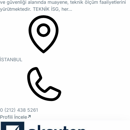
ve güvenliği alanında muayene, teknik ölçüm faaliyetlerini
yürütmektedir. TEKNİK İSG, her…
İSTANBUL
0 (212) 438 5261
Profili İncele
↗