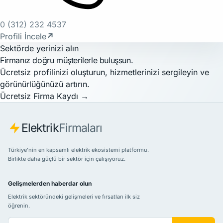
0 (312) 232 4537
Profili İncele
↗
Sektörde yerinizi alın
Firmanız doğru müşterilerle buluşsun.
Ücretsiz profilinizi oluşturun, hizmetlerinizi sergileyin ve
görünürlüğünüzü artırın.
Ücretsiz Firma Kaydı
→
Elektrik
Firmaları
Türkiye’nin en kapsamlı elektrik ekosistemi platformu.
Birlikte daha güçlü bir sektör için çalışıyoruz.
Gelişmelerden haberdar olun
Elektrik sektöründeki gelişmeleri ve fırsatları ilk siz
öğrenin.
E-posta adresiniz