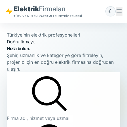
Elektrik
Firmaları
☾
TÜRKIYE'NIN EN KAPSAMLI ELEKTRIK REHBERI
Türkiye’nin elektrik profesyonelleri
Doğru firmayı.
Hızla bulun.
Şehir, uzmanlık ve kategoriye göre filtreleyin;
projeniz için en doğru elektrik firmasına doğrudan
ulaşın.