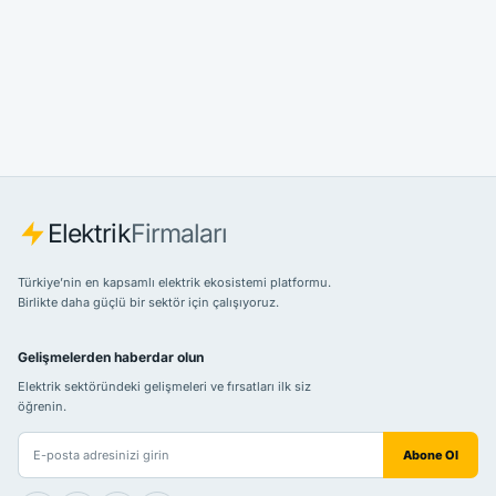
Elektrik
Firmaları
Türkiye’nin en kapsamlı elektrik ekosistemi platformu.
Birlikte daha güçlü bir sektör için çalışıyoruz.
Gelişmelerden haberdar olun
Elektrik sektöründeki gelişmeleri ve fırsatları ilk siz
öğrenin.
E-posta adresiniz
Abone Ol