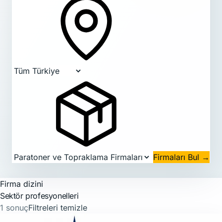
Firmaları Bul
→
Firma dizini
Sektör profesyonelleri
1 sonuç
Filtreleri temizle