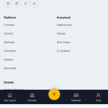
Platform
Kurumsal
Firmalar
Hakkımızda
Ürünler
Kariyer
Markalar
Bize Ulaşın
Hizmetler
İş Ortakları
İhaleler
Etkinlikler
Destek
Yardım Merkezi
Kullanım Şartları
Ana Sayfa
Firmalar
Haberler
Giriş
Gizlilik Politikası