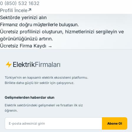
0 (850) 532 1632
Profili İncele
↗
Sektörde yerinizi alın
Firmanız doğru müşterilerle buluşsun.
Ücretsiz profilinizi oluşturun, hizmetlerinizi sergileyin ve
görünürlüğünüzü artırın.
Ücretsiz Firma Kaydı
→
Elektrik
Firmaları
Türkiye’nin en kapsamlı elektrik ekosistemi platformu.
Birlikte daha güçlü bir sektör için çalışıyoruz.
Gelişmelerden haberdar olun
Elektrik sektöründeki gelişmeleri ve fırsatları ilk siz
öğrenin.
E-posta adresiniz
Abone Ol