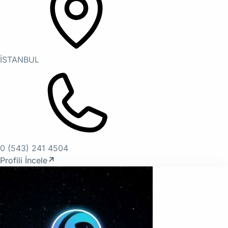
İSTANBUL
0 (543) 241 4504
Profili İncele
↗