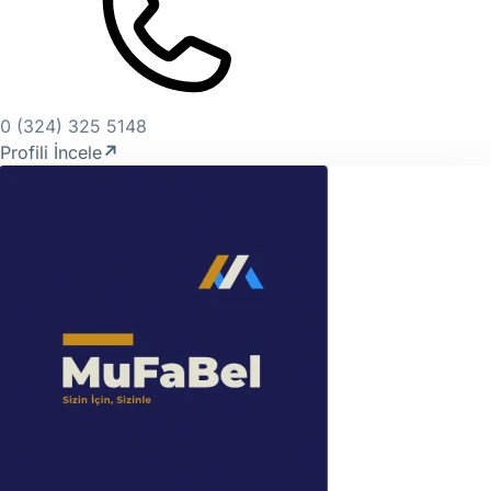
0 (324) 325 5148
Profili İncele
↗