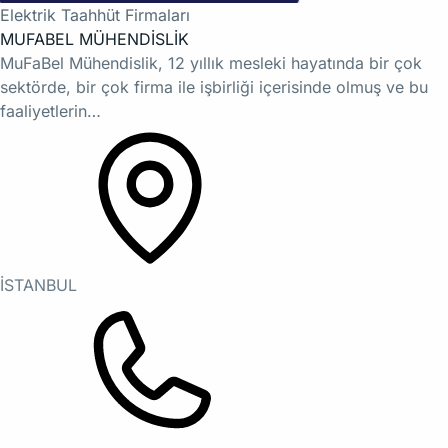
Elektrik Taahhüt Firmaları
MUFABEL MÜHENDİSLİK
MuFaBel Mühendislik, 12 yıllık mesleki hayatında bir çok
sektörde, bir çok firma ile işbirliği içerisinde olmuş ve bu
faaliyetlerin…
İSTANBUL