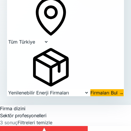
Firmaları Bul
→
Firma dizini
Sektör profesyonelleri
3 sonuç
Filtreleri temizle