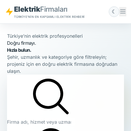
Elektrik
Firmaları
☾
TÜRKIYE'NIN EN KAPSAMLI ELEKTRIK REHBERI
Türkiye’nin elektrik profesyonelleri
Doğru firmayı.
Hızla bulun.
Şehir, uzmanlık ve kategoriye göre filtreleyin;
projeniz için en doğru elektrik firmasına doğrudan
ulaşın.