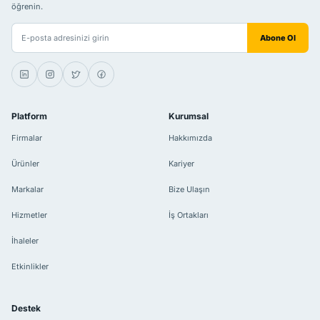
öğrenin.
E-posta adresiniz
Abone Ol
Platform
Kurumsal
Firmalar
Hakkımızda
Ürünler
Kariyer
Markalar
Bize Ulaşın
Hizmetler
İş Ortakları
İhaleler
Etkinlikler
Destek