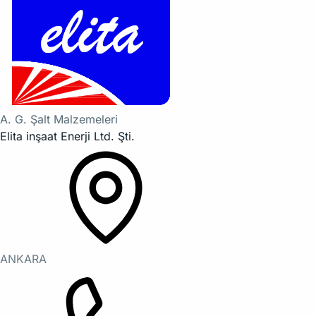
A. G. Şalt Malzemeleri
Elita inşaat Enerji Ltd. Şti.
ANKARA