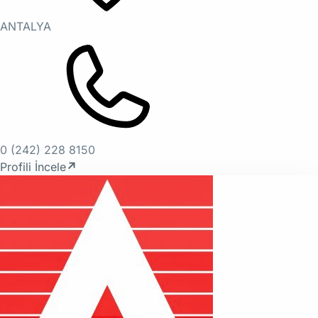
ANTALYA
0 (242) 228 8150
Profili İncele
↗