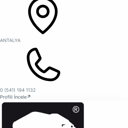
ANTALYA
0 (541) 194 1132
Profili İncele
↗