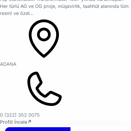
Her türlü AG ve OG proje, müşavirlik, taahhüt alanında tüm
resmi ve özel…
ADANA
0 (322) 352 0075
Profili İncele
↗