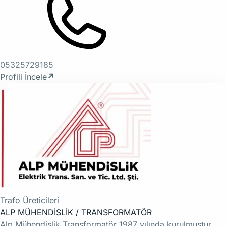
05325729185
Profili İncele
↗
Trafo Üreticileri
ALP MÜHENDİSLİK / TRANSFORMATÖR
Alp Mühendislik Transformatör 1987 yılında kurulmuştur.