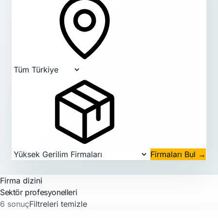
Firmaları Bul
→
Firma dizini
Sektör profesyonelleri
6 sonuç
Filtreleri temizle