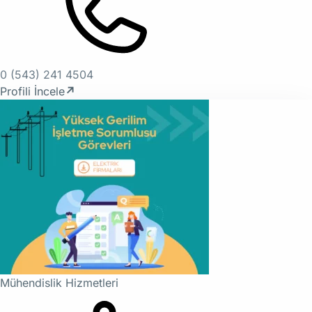
0 (543) 241 4504
Profili İncele
↗
Mühendislik Hizmetleri