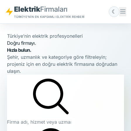
Elektrik
Firmaları
☾
TÜRKIYE'NIN EN KAPSAMLI ELEKTRIK REHBERI
Türkiye’nin elektrik profesyonelleri
Doğru firmayı.
Hızla bulun.
Şehir, uzmanlık ve kategoriye göre filtreleyin;
projeniz için en doğru elektrik firmasına doğrudan
ulaşın.