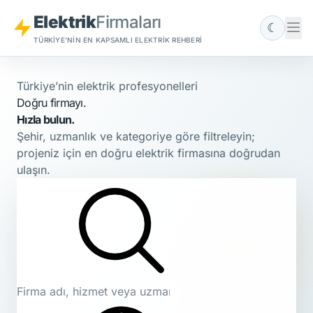
Elektrik
Firmaları
☾
TÜRKIYE'NIN EN KAPSAMLI ELEKTRIK REHBERI
Türkiye’nin elektrik profesyonelleri
Doğru firmayı.
Hızla bulun.
Şehir, uzmanlık ve kategoriye göre filtreleyin;
projeniz için en doğru elektrik firmasına doğrudan
ulaşın.