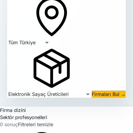
Firmaları Bul
→
Firma dizini
Sektör profesyonelleri
0 sonuç
Filtreleri temizle