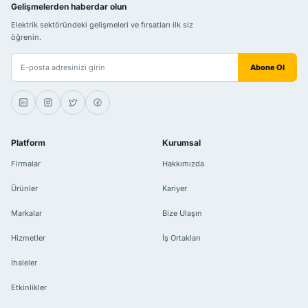
Gelişmelerden haberdar olun
Elektrik sektöründeki gelişmeleri ve fırsatları ilk siz
öğrenin.
E-posta adresiniz
Abone Ol
Platform
Kurumsal
Firmalar
Hakkımızda
Ürünler
Kariyer
Markalar
Bize Ulaşın
Hizmetler
İş Ortakları
İhaleler
Etkinlikler