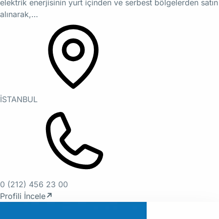
elektrik enerjisinin yurt içinden ve serbest bölgelerden satın
alınarak,…
İSTANBUL
0 (212) 456 23 00
Profili İncele
↗