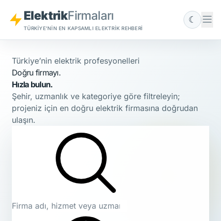
Elektrik
Firmaları
☾
TÜRKIYE'NIN EN KAPSAMLI ELEKTRIK REHBERI
Türkiye’nin elektrik profesyonelleri
Doğru firmayı.
Hızla bulun.
Şehir, uzmanlık ve kategoriye göre filtreleyin;
projeniz için en doğru elektrik firmasına doğrudan
ulaşın.