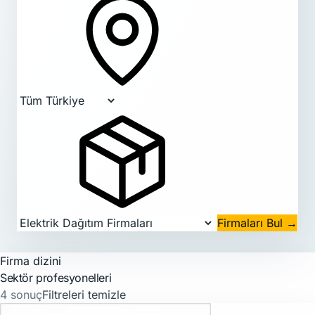
Firmaları Bul
→
Firma dizini
Sektör profesyonelleri
4 sonuç
Filtreleri temizle