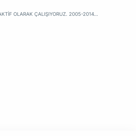
A AKTİF OLARAK ÇALIŞIYORUZ. 2005-2014…