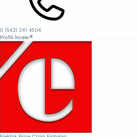
0 (543) 241 4504
Profili İncele
↗
Elektrik Proje Çizim Firmaları