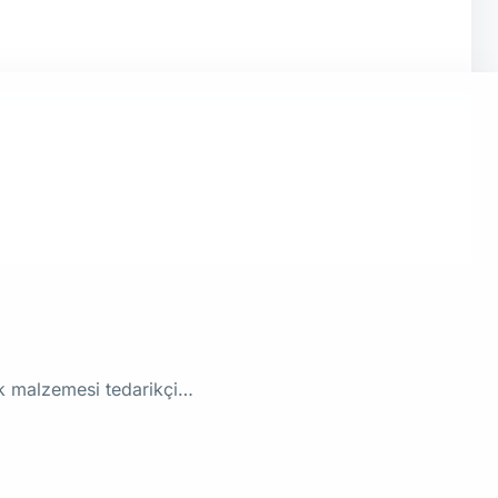
rik malzemesi tedarikçi…