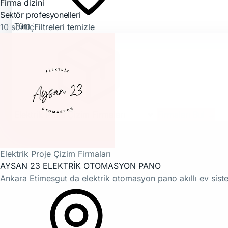
Firma dizini
Sektör profesyonelleri
10 sonuç
Filtreleri temizle
Firmaları Bul
→
Elektrik Proje Çizim Firmaları
AYSAN 23 ELEKTRİK OTOMASYON PANO
Ankara Etimesgut da elektrik otomasyon pano akıllı ev sistem