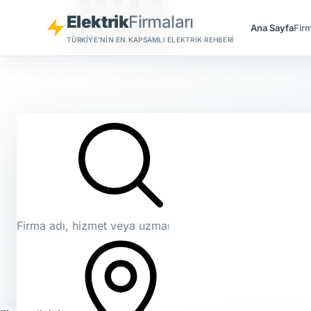
Elektrik
Firmaları
Ana Sayfa
Firm
TÜRKIYE'NIN EN KAPSAMLI ELEKTRIK REHBERI