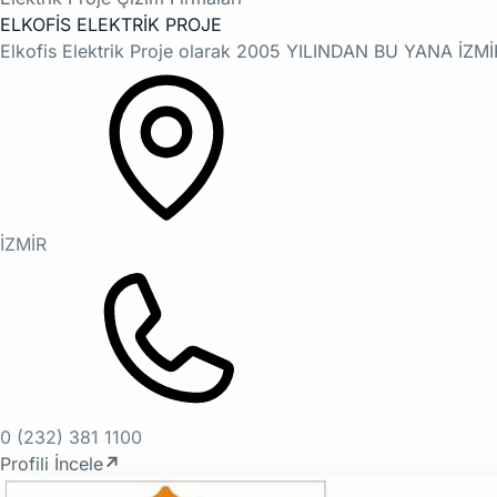
ELKOFİS ELEKTRİK PROJE
Elkofis Elektrik Proje olarak 2005 YILINDAN BU YANA
İZMİR
0 (232) 381 1100
Profili İncele
↗