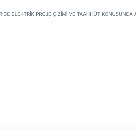
 İZMİR’DE ELEKTRİK PROJE ÇİZİMİ VE TAAHHÜT KONUSUND