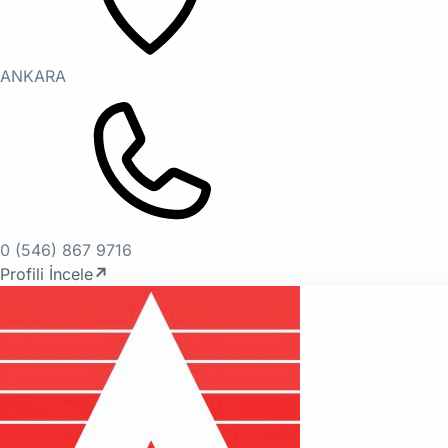
ANKARA
0 (546) 867 9716
Profili İncele
↗