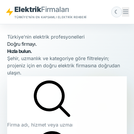
Elektrik
Firmaları
☾
TÜRKIYE'NIN EN KAPSAMLI ELEKTRIK REHBERI
Türkiye’nin elektrik profesyonelleri
Doğru firmayı.
Hızla bulun.
Şehir, uzmanlık ve kategoriye göre filtreleyin;
projeniz için en doğru elektrik firmasına doğrudan
ulaşın.