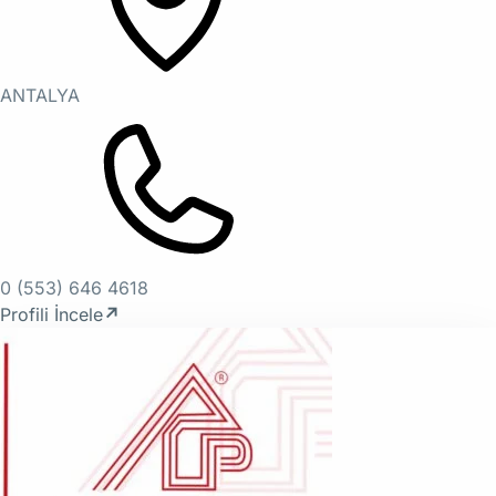
ANTALYA
0 (553) 646 4618
Profili İncele
↗