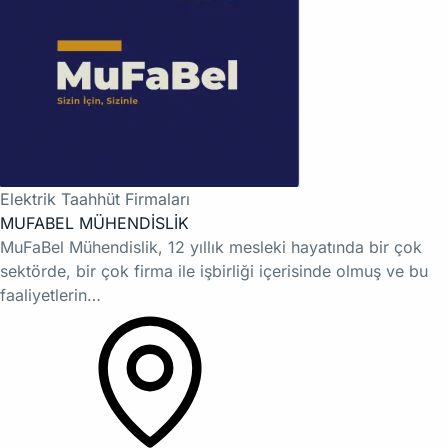
Elektrik Taahhüt Firmaları
MUFABEL MÜHENDİSLİK
MuFaBel Mühendislik, 12 yıllık mesleki hayatında bir çok
sektörde, bir çok firma ile işbirliği içerisinde olmuş ve bu
faaliyetlerin…