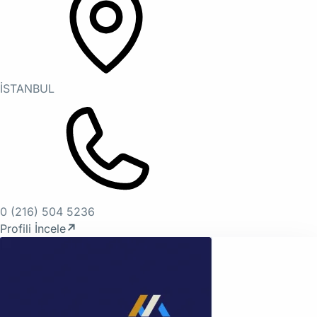
İSTANBUL
0 (216) 504 5236
Profili İncele
↗