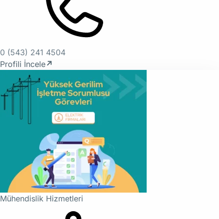
0 (543) 241 4504
Profili İncele
↗
Mühendislik Hizmetleri