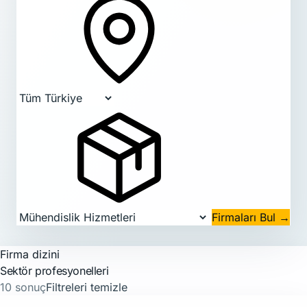
Firmaları Bul
→
Firma dizini
Sektör profesyonelleri
10 sonuç
Filtreleri temizle