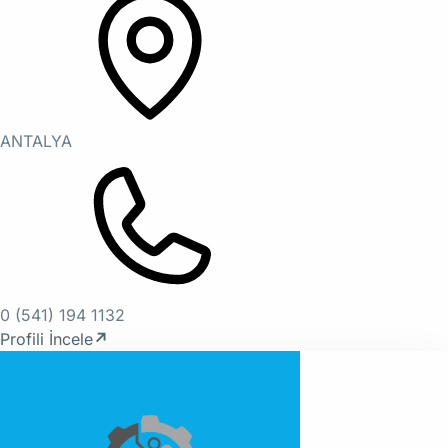
ANTALYA
0 (541) 194 1132
Profili İncele
↗