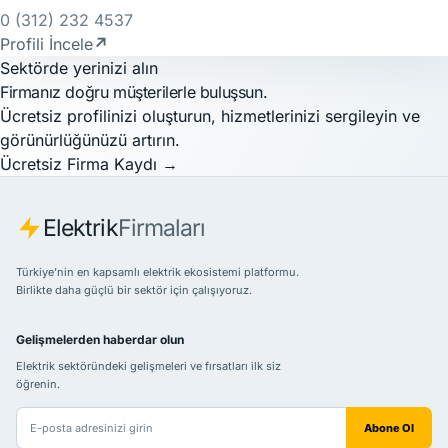
0 (312) 232 4537
Profili İncele
↗
Sektörde yerinizi alın
Firmanız doğru müşterilerle buluşsun.
Ücretsiz profilinizi oluşturun, hizmetlerinizi sergileyin ve
görünürlüğünüzü artırın.
Ücretsiz Firma Kaydı
→
Elektrik
Firmaları
Türkiye’nin en kapsamlı elektrik ekosistemi platformu.
Birlikte daha güçlü bir sektör için çalışıyoruz.
Gelişmelerden haberdar olun
Elektrik sektöründeki gelişmeleri ve fırsatları ilk siz
öğrenin.
E-posta adresiniz
Abone Ol