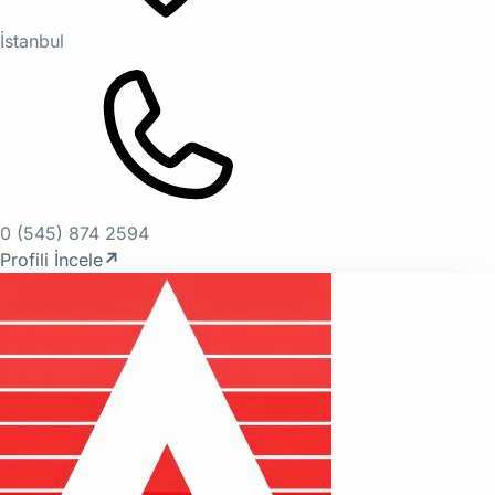
İstanbul
0 (545) 874 2594
Profili İncele
↗