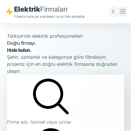
Elektrik
Firmaları
☾
TÜRKIYE'NIN EN KAPSAMLI ELEKTRIK REHBERI
Türkiye’nin elektrik profesyonelleri
Doğru firmayı.
Hızla bulun.
Şehir, uzmanlık ve kategoriye göre filtreleyin;
projeniz için en doğru elektrik firmasına doğrudan
ulaşın.