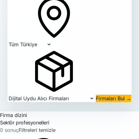
Firmaları Bul
→
Firma dizini
Sektör profesyonelleri
0 sonuç
Filtreleri temizle