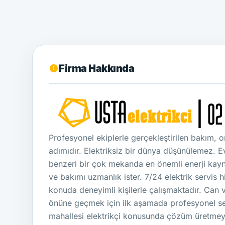
Firma Hakkında
Profesyonel ekiplerle gerçekleştirilen bakım, on
adımıdır. Elektriksiz bir dünya düşünülemez. Ev
benzeri bir çok mekanda en önemli enerji kayn
ve bakımı uzmanlık ister. 7/24 elektrik servis h
konuda deneyimli kişilerle çalışmaktadır. Can 
önüne geçmek için ilk aşamada profesyonel serv
mahallesi elektrikçi konusunda çözüm üretme