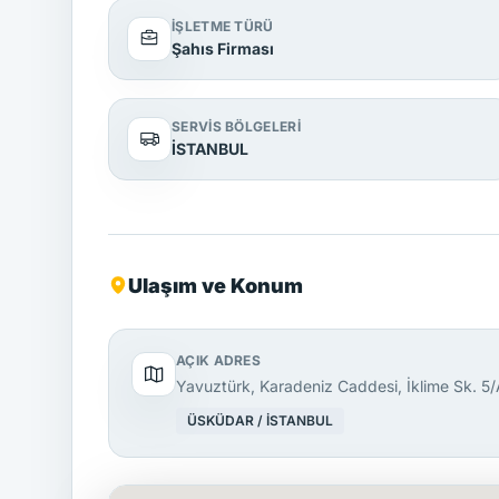
İŞLETME TÜRÜ
Şahıs Firması
SERVIS BÖLGELERI
İSTANBUL
Ulaşım ve Konum
AÇIK ADRES
Yavuztürk, Karadeniz Caddesi, İklime Sk. 5/
ÜSKÜDAR / İSTANBUL