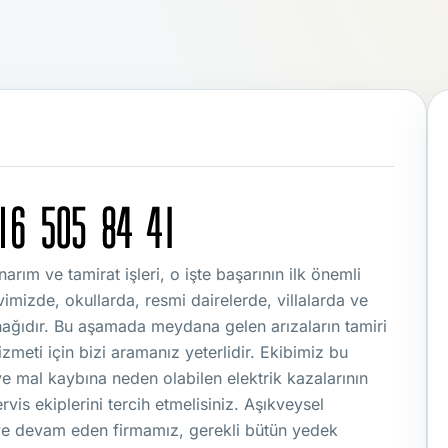
arım ve tamirat işleri, o işte başarının ilk önemli
imizde, okullarda, resmi dairelerde, villalarda ve
ağıdır. Bu aşamada meydana gelen arızaların tamiri
izmeti için bizi aramanız yeterlidir. Ekibimiz bu
ve mal kaybına neden olabilen elektrik kazalarının
is ekiplerini tercih etmelisiniz. Aşıkveysel
ye devam eden firmamız, gerekli bütün yedek