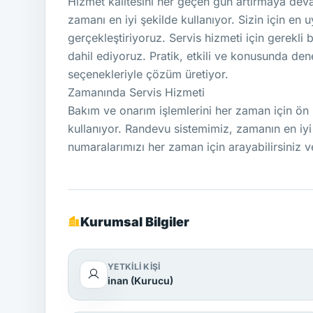
Hizmet kalitesini her geçen gün artırmaya deva
zamanı en iyi şekilde kullanıyor. Sizin için en
gerçekleştiriyoruz. Servis hizmeti için gerekl
dahil ediyoruz. Pratik, etkili ve konusunda dene
seçenekleriyle çözüm üretiyor.
Zamanında Servis Hizmeti
Bakım ve onarım işlemlerini her zaman için ön 
kullanıyor. Randevu sistemimiz, zamanın en iyi ş
numaralarımızı her zaman için arayabilirsiniz v
Kurumsal Bilgiler
YETKILI KIŞI
inan (Kurucu)