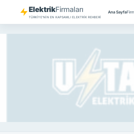
Elektrik
Firmaları
Ana Sayfa
Firm
TÜRKIYE'NIN EN KAPSAMLI ELEKTRIK REHBERI