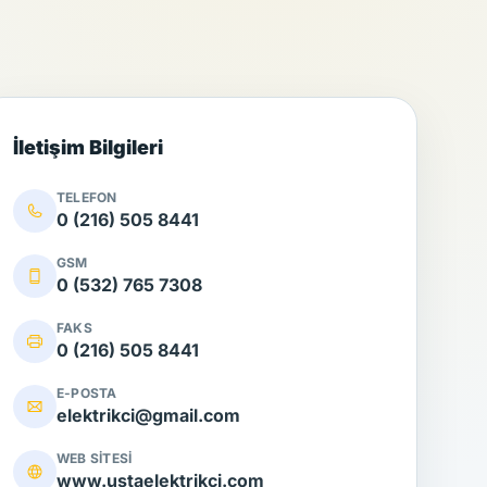
İletişim Bilgileri
TELEFON
0 (216) 505 8441
GSM
0 (532) 765 7308
FAKS
0 (216) 505 8441
E-POSTA
elektrikci@gmail.com
WEB SITESI
www.ustaelektrikci.com