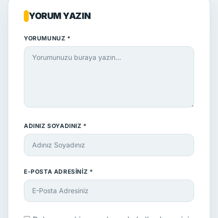
YORUM YAZIN
YORUMUNUZ *
ADINIZ SOYADINIZ *
E-POSTA ADRESINIZ *