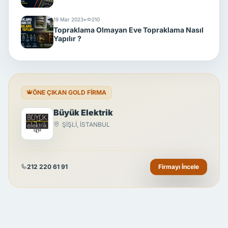
19 Mar 2023
•
210
Topraklama Olmayan Eve Topraklama Nasıl
Yapılır ?
ÖNE ÇIKAN GOLD FİRMA
Büyük Elektrik
ŞİŞLİ, İSTANBUL
212 220 61 91
Firmayı İncele