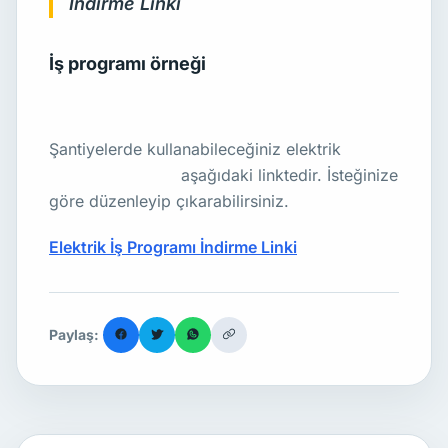
İndirme Linki
İş programı örneği
Şantiyelerde kullanabileceğiniz elektrik
iş
programı örneği
aşağıdaki linktedir. İsteğinize
göre düzenleyip çıkarabilirsiniz.
Elektrik İş Programı İndirme Linki
Paylaş: