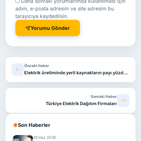
Daha sonraki yorumlarımda kullanılması için
adım, e-posta adresim ve site adresim bu
tarayıcıya kaydedilsin.
Yorumu Gönder
Önceki Haber
Elektrik üretiminde yerli kaynakların payı yüzde 86'yı buldu
Sonraki Haber
Türkiye Elektrik Dağıtım Firmaları
Son Haberler
29 Haz 2026