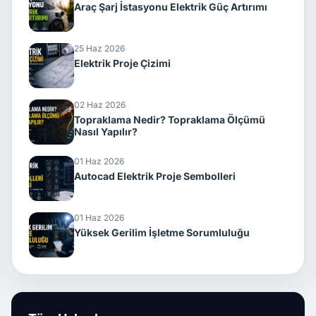
Araç Şarj İstasyonu Elektrik Güç Artırımı
25 Haz 2026
Elektrik Proje Çizimi
02 Haz 2026
Topraklama Nedir? Topraklama Ölçümü
Nasıl Yapılır?
01 Haz 2026
Autocad Elektrik Proje Sembolleri
01 Haz 2026
Yüksek Gerilim İşletme Sorumluluğu