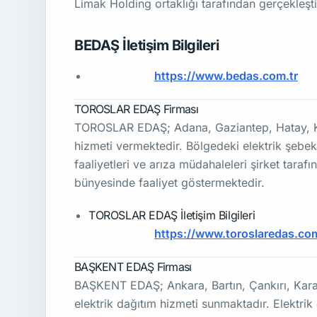
Limak Holding ortaklığı tarafından gerçekleşti
BEDAŞ İletişim Bilgileri
Web Sitesi:
https://www.bedas.com.tr
TOROSLAR EDAŞ Firması
TOROSLAR EDAŞ; Adana, Gaziantep, Hatay, Kili
hizmeti vermektedir. Bölgedeki elektrik şebeke
faaliyetleri ve arıza müdahaleleri şirket taraf
bünyesinde faaliyet göstermektedir.
TOROSLAR EDAŞ İletişim Bilgileri
Web Sitesi:
https://www.toroslaredas.com
BAŞKENT EDAŞ Firması
BAŞKENT EDAŞ; Ankara, Bartın, Çankırı, Kara
elektrik dağıtım hizmeti sunmaktadır. Elektrik 