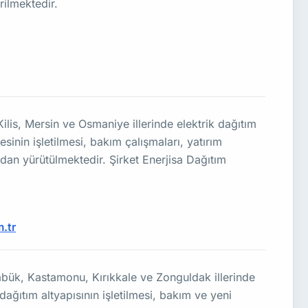
rilmektedir.
s, Mersin ve Osmaniye illerinde elektrik dağıtım
sinin işletilmesi, bakım çalışmaları, yatırım
ından yürütülmektedir. Şirket Enerjisa Dağıtım
.tr
bük, Kastamonu, Kırıkkale ve Zonguldak illerinde
dağıtım altyapısının işletilmesi, bakım ve yeni