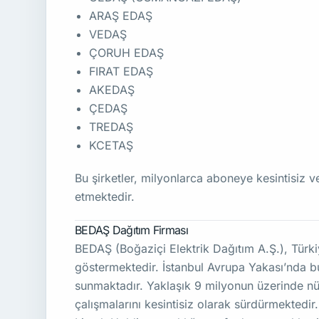
ARAŞ EDAŞ
VEDAŞ
ÇORUH EDAŞ
FIRAT EDAŞ
AKEDAŞ
ÇEDAŞ
TREDAŞ
KCETAŞ
Bu şirketler, milyonlarca aboneye kesintisiz 
etmektedir.
BEDAŞ Dağıtım Firması
BEDAŞ (Boğaziçi Elektrik Dağıtım A.Ş.), Türkiy
göstermektedir. İstanbul Avrupa Yakası’nda bu
sunmaktadır. Yaklaşık 9 milyonun üzerinde nüf
çalışmalarını kesintisiz olarak sürdürmektedir