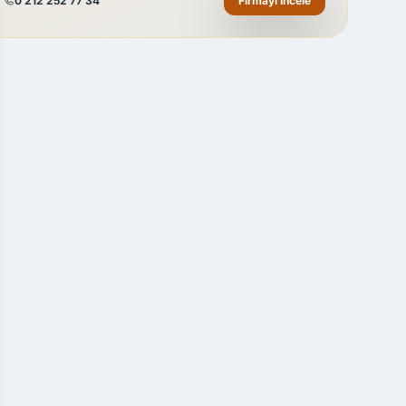
0 212 252 77 34
Firmayı İncele