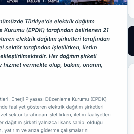
ünümüzde Türkiye’de elektrik dağıtım
me Kurumu (EPDK) tarafından belirlenen 21
teren elektrik dağıtım şirketleri tarafından
l sektör tarafından işletilirken, iletim
ekleştirilmektedir. Her dağıtım şirketi
de hizmet vermekte olup, bakım, onarım,
tleri, Enerji Piyasası Düzenleme Kurumu (EPDK)
nde faaliyet gösteren elektrik dağıtım şirketleri
el sektör tarafından işletilirken, iletim faaliyetleri
r dağıtım şirketi yalnızca lisans sahibi olduğu
 yatırım ve arıza giderme çalışmalarını