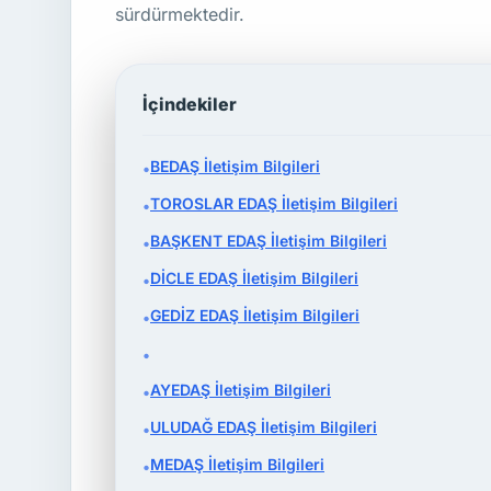
sürdürmektedir.
İçindekiler
BEDAŞ İletişim Bilgileri
•
TOROSLAR EDAŞ İletişim Bilgileri
•
BAŞKENT EDAŞ İletişim Bilgileri
•
DİCLE EDAŞ İletişim Bilgileri
•
GEDİZ EDAŞ İletişim Bilgileri
•
•
AYEDAŞ İletişim Bilgileri
•
ULUDAĞ EDAŞ İletişim Bilgileri
•
MEDAŞ İletişim Bilgileri
•