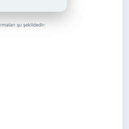
irmaları şu şekildedir: