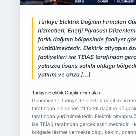
Türkiye Elektrik Dağıtım Firmaları G
hizmetleri, Enerji Piyasası Düzenle
farklı dağıtım bölgesinde faaliyet gös
yürütülmektedir. Elektrik altyapısı öze
faaliyetleri ise TEİAŞ tarafından gerç
yalnızca lisans sahibi olduğu bölge
yatırım ve arıza […]
Türkiye Elektrik Dağıtım Firmaları
Günümüzde Türkiye’de elektrik dağıtım hizme
tarafından belirlenen 21 farklı dağıtım bölgesi
tarafından yürütülmektedir. Elektrik altyapısı öz
ise TEİAŞ tarafından gerçekleştirilmektedir. He
bölgede hizmet vermekte olup, bakım, onarım,