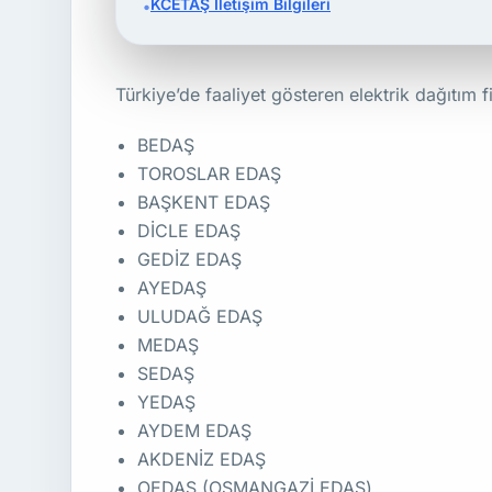
KCETAŞ İletişim Bilgileri
•
Türkiye’de faaliyet gösteren elektrik dağıtım f
BEDAŞ
TOROSLAR EDAŞ
BAŞKENT EDAŞ
DİCLE EDAŞ
GEDİZ EDAŞ
AYEDAŞ
ULUDAĞ EDAŞ
MEDAŞ
SEDAŞ
YEDAŞ
AYDEM EDAŞ
AKDENİZ EDAŞ
OEDAŞ (OSMANGAZİ EDAŞ)