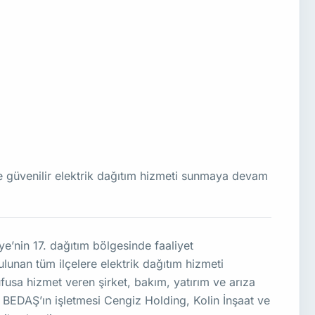
ve güvenilir elektrik dağıtım hizmeti sunmaya devam
e’nin 17. dağıtım bölgesinde faaliyet
lunan tüm ilçelere elektrik dağıtım hizmeti
usa hizmet veren şirket, bakım, yatırım ve arıza
. BEDAŞ’ın işletmesi Cengiz Holding, Kolin İnşaat ve