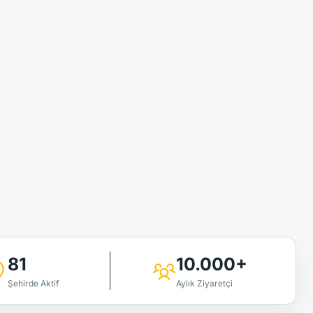
81
10.000+
Şehirde Aktif
Aylık Ziyaretçi