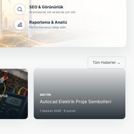
SEO & Görünürlük
Aramalarda üst sıralarda yer alın
Raporlama & Analiz
Performansınızı takip edin
Tüm Haberler →
lama
SEKTÖR
Autocad Elektrik Proje Sembolleri
1 Haziran 2026 · 6 yorum