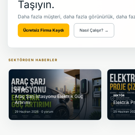
Taşıyın.
Daha fazla müşteri, daha fazla görünürlük, daha fazla
Ücretsiz Firma Kaydı
Nasıl Çalışır? →
SEKTÖRDEN HABERLER
SEKTÖR
Araç Şarj İstasyonu Elektrik Güç
SEKTÖR
Artırımı
Elektrik P
29 Haziran 2026 · 0 yorum
25 Haziran 202