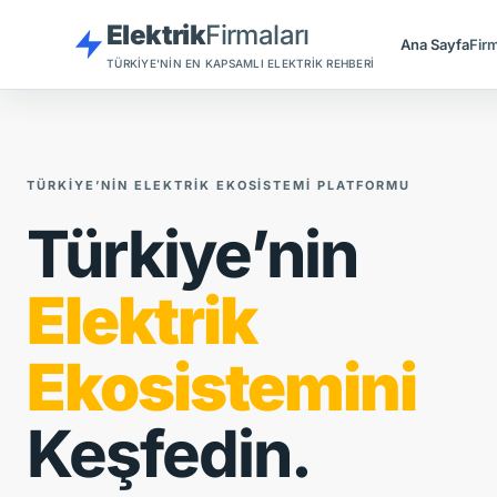
Elektrik
Firmaları
Ana Sayfa
Firm
TÜRKIYE'NIN EN KAPSAMLI ELEKTRIK REHBERI
TÜRKIYE’NIN ELEKTRIK EKOSISTEMI PLATFORMU
Türkiye’nin
Elektrik
Ekosistemini
Keşfedin.