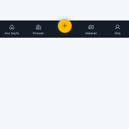
Ana Sayfa
Firmalar
Haberler
Giriş