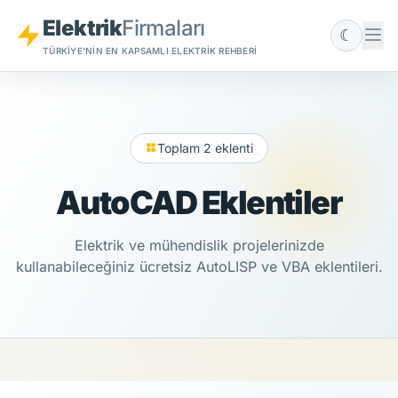
Elektrik
Firmaları
☾
TÜRKIYE'NIN EN KAPSAMLI ELEKTRIK REHBERI
Toplam 2 eklenti
AutoCAD Eklentiler
Elektrik ve mühendislik projelerinizde
kullanabileceğiniz ücretsiz AutoLISP ve VBA eklentileri.