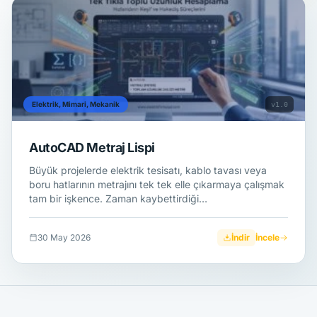
Elektrik, Mimari, Mekanik
v1.0
AutoCAD Metraj Lispi
Büyük projelerde elektrik tesisatı, kablo tavası veya
boru hatlarının metrajını tek tek elle çıkarmaya çalışmak
tam bir işkence. Zaman kaybettirdiği…
30 May 2026
İndir
İncele