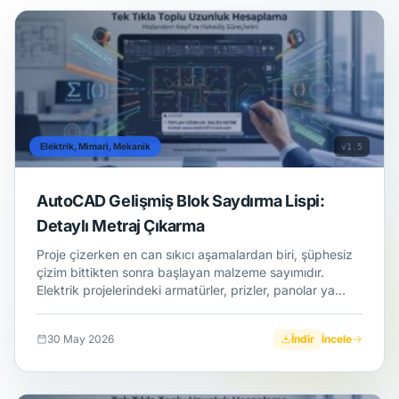
Elektrik, Mimari, Mekanik
v1.5
AutoCAD Gelişmiş Blok Saydırma Lispi:
Detaylı Metraj Çıkarma
Proje çizerken en can sıkıcı aşamalardan biri, şüphesiz
çizim bittikten sonra başlayan malzeme sayımıdır.
Elektrik projelerindeki armatürler, prizler, panolar ya…
30 May 2026
İndir
İncele