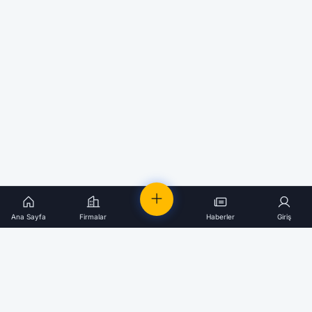
Ana Sayfa
Firmalar
Haberler
Giriş