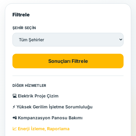
Filtrele
ŞEHIR SEÇIN
Sonuçları Filtrele
DIĞER HIZMETLER
💻 Elektrik Proje Çizim
⚡ Yüksek Gerilim İşletme Sorumluluğu
📲 Kompanzasyon Panosu Bakımı
📈 Enerji İzleme, Raporlama