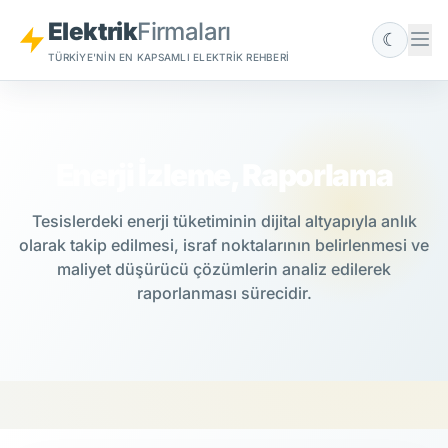
Elektrik
Firmaları
☾
TÜRKIYE'NIN EN KAPSAMLI ELEKTRIK REHBERI
Enerji İzleme, Raporlama
Tesislerdeki enerji tüketiminin dijital altyapıyla anlık
olarak takip edilmesi, israf noktalarının belirlenmesi ve
maliyet düşürücü çözümlerin analiz edilerek
raporlanması sürecidir.