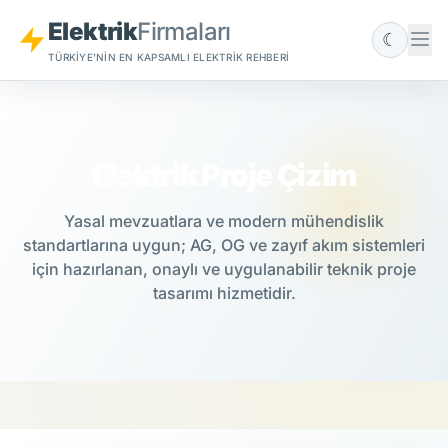
Elektrik
Firmaları
☾
TÜRKIYE'NIN EN KAPSAMLI ELEKTRIK REHBERI
Elektrik Proje Çizim
Yasal mevzuatlara ve modern mühendislik
standartlarına uygun; AG, OG ve zayıf akım sistemleri
için hazırlanan, onaylı ve uygulanabilir teknik proje
tasarımı hizmetidir.