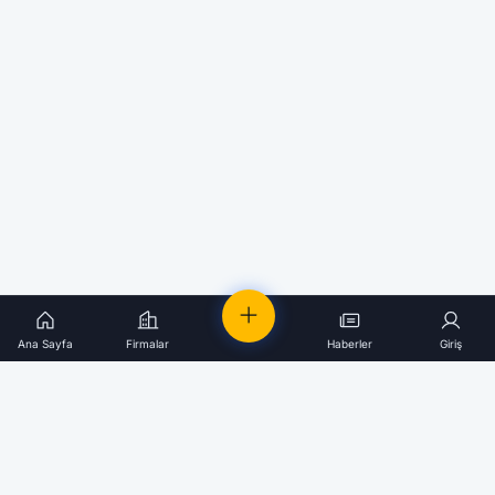
Ana Sayfa
Firmalar
Haberler
Giriş