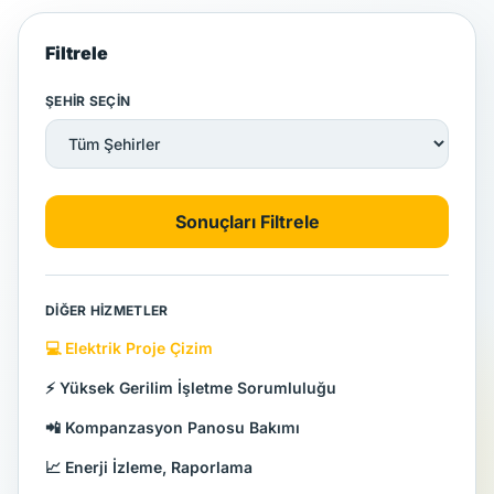
Filtrele
ŞEHIR SEÇIN
Sonuçları Filtrele
DIĞER HIZMETLER
💻 Elektrik Proje Çizim
⚡ Yüksek Gerilim İşletme Sorumluluğu
📲 Kompanzasyon Panosu Bakımı
📈 Enerji İzleme, Raporlama