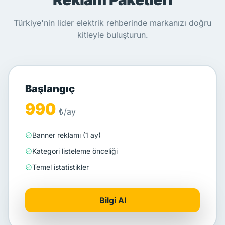
Türkiye'nin lider elektrik rehberinde markanızı doğru
kitleyle buluşturun.
Başlangıç
990
₺/ay
Banner reklamı (1 ay)
Kategori listeleme önceliği
Temel istatistikler
Bilgi Al