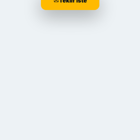
Teklif İste