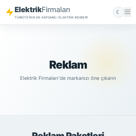
Elektrik
Firmaları
☾
TÜRKIYE'NIN EN KAPSAMLI ELEKTRIK REHBERI
Reklam
Elektrik Firmaları'de markanızı öne çıkarın
Reklam Paketleri