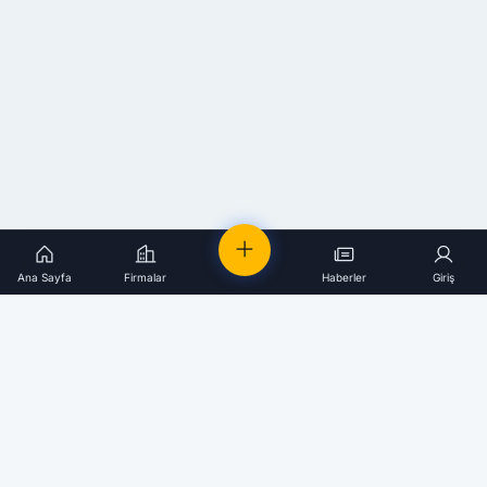
Ana Sayfa
Firmalar
Haberler
Giriş
Elektrik
Firmaları