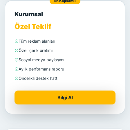
En Kapsamlı
Kurumsal
Özel Teklif
Tüm reklam alanları
Özel içerik üretimi
Sosyal medya paylaşımı
Aylık performans raporu
Öncelikli destek hattı
Bilgi Al