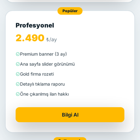
Popüler
Profesyonel
2.490
₺/ay
Premium banner (3 ay)
Ana sayfa slider görünümü
Gold firma rozeti
Detaylı tıklama raporu
Öne çıkarılmış ilan hakkı
Bilgi Al