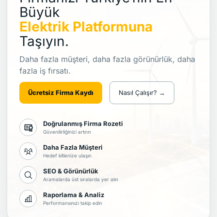
Büyük
Elektrik Platformuna
Taşıyın.
Daha fazla müşteri, daha fazla görünürlük, daha
fazla iş fırsatı.
Ücretsiz Firma Kaydı
Nasıl Çalışır? →
Doğrulanmış Firma Rozeti
Güvenilirliğinizi artırın
Daha Fazla Müşteri
Hedef kitlenize ulaşın
SEO & Görünürlük
Aramalarda üst sıralarda yer alın
Raporlama & Analiz
Performansınızı takip edin