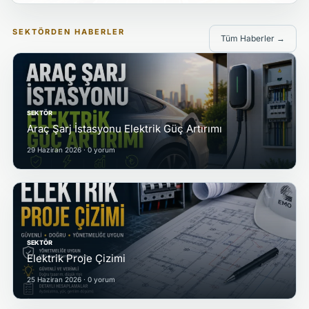
SEKTÖRDEN HABERLER
Tüm Haberler →
SEKTÖR
Araç Şarj İstasyonu Elektrik Güç Artırımı
29 Haziran 2026 · 0 yorum
SEKTÖR
Elektrik Proje Çizimi
25 Haziran 2026 · 0 yorum