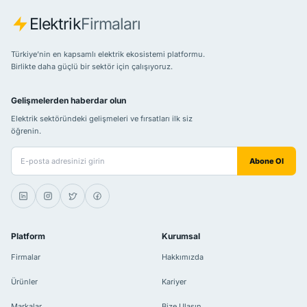
Elektrik
Firmaları
Türkiye’nin en kapsamlı elektrik ekosistemi platformu.
Birlikte daha güçlü bir sektör için çalışıyoruz.
Gelişmelerden haberdar olun
Elektrik sektöründeki gelişmeleri ve fırsatları ilk siz
öğrenin.
E-posta adresiniz
Abone Ol
Platform
Kurumsal
Firmalar
Hakkımızda
Ürünler
Kariyer
Markalar
Bize Ulaşın