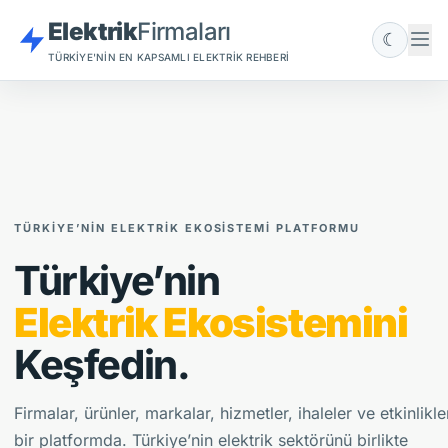
Elektrik
Firmaları
☾
TÜRKIYE'NIN EN KAPSAMLI ELEKTRIK REHBERI
TÜRKIYE’NIN ELEKTRIK EKOSISTEMI PLATFORMU
Türkiye’nin
Elektrik Ekosistemini
Keşfedin.
Firmalar, ürünler, markalar, hizmetler, ihaleler ve etkinlikle
bir platformda. Türkiye’nin elektrik sektörünü birlikte