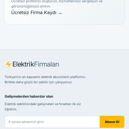
Ücretsiz profilinizi oluşturun, hizmetlerinizi sergileyin ve
görünürlüğünüzü artırın.
Ücretsiz Firma Kaydı
→
Elektrik
Firmaları
Türkiye’nin en kapsamlı elektrik ekosistemi platformu.
Birlikte daha güçlü bir sektör için çalışıyoruz.
Gelişmelerden haberdar olun
Elektrik sektöründeki gelişmeleri ve fırsatları ilk siz
öğrenin.
E-posta adresiniz
Abone Ol