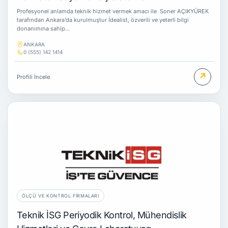
Profesyonel anlamda teknik hizmet vermek amacı ile Soner AÇIKYÜREK
tarafından Ankara’da kurulmuştur İdealist, özverili ve yeterli bilgi
donanımına sahip…
ANKARA
0 (555) 142 1414
↗
Profili İncele
ÖLÇÜ VE KONTROL FIRMALARI
Teknik İSG Periyodik Kontrol, Mühendislik