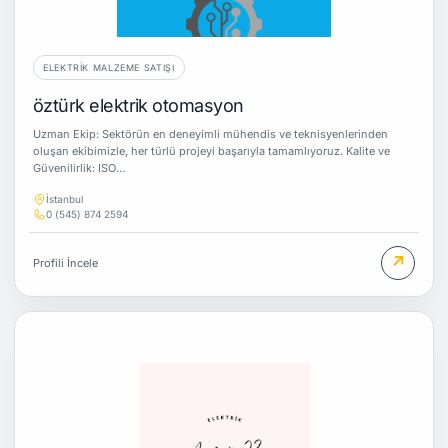
ELEKTRIK MALZEME SATIŞI
öztürk elektrik otomasyon
Uzman Ekip: Sektörün en deneyimli mühendis ve teknisyenlerinden
oluşan ekibimizle, her türlü projeyi başarıyla tamamlıyoruz. Kalite ve
Güvenilirlik: ISO…
İstanbul
0 (545) 874 2594
↗
Profili İncele