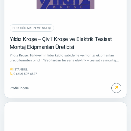
ELEKTRIK MALZEME SATIŞI
Yıldız Kroşe – Çivili Kroşe ve Elektrik Tesisat
Montaj Ekipmanları Üreticisi
Yıldız Kroşe, Türkiye’nin lider kablo sabitleme ve montaj ekipmanları
üreticilerinden biridir. 1990’lardan bu yana elektrik – tesisat ve montaj…
İSTANBUL
0 (212) 597 6537
↗
Profili İncele