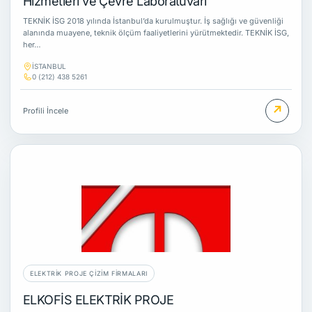
Hizmetleri ve Çevre Laboratuvarı
TEKNİK İSG 2018 yılında İstanbul’da kurulmuştur. İş sağlığı ve güvenliği
alanında muayene, teknik ölçüm faaliyetlerini yürütmektedir. TEKNİK İSG,
her…
İSTANBUL
0 (212) 438 5261
↗
Profili İncele
ELEKTRIK PROJE ÇIZIM FIRMALARI
ELKOFİS ELEKTRİK PROJE