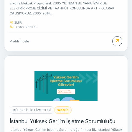
Elkofis Elektrik Proje olarak 2005 YILINDAN BU YANA İZMİR’DE
ELEKTRİK PROJE ÇİZİMİ VE TAAHHÜT KONUSUNDA AKTİF OLARAK
ÇALIŞIYORUZ. 2005-2014…
İZMİR
0 (232) 381 1100
↗
Profili İncele
MÜHENDISLIK HIZMETLERI
GOLD
İstanbul Yüksek Gerilim İşletme Sorumluluğu
İstanbul Yüksek Gerilim İşletme Sorumluluğu firması Biz İstanbul Yüksek