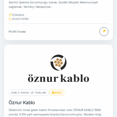
Gerilim İşletme Sorumluluğu olarak, Sürekli Müşteri Memnuniyeti
sağlamak, Yenilikçi Yaklaşımlar…
İSTANBUL
05325729185
↗
Profili İncele
KABLO KANAL VE TAVALARI
GOLD
Öznur Kablo
Ülkemizin önde gelen kablo firmalarından olan ÖZNUR KABLO 1989
yılında %100 yerli sermayeyle İstanbul’da kurulmuştur. Modern bilgi