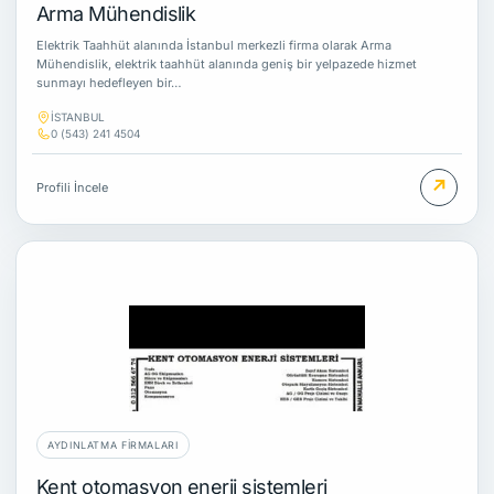
Arma Mühendislik
Elektrik Taahhüt alanında İstanbul merkezli firma olarak Arma
Mühendislik, elektrik taahhüt alanında geniş bir yelpazede hizmet
sunmayı hedefleyen bir…
İSTANBUL
0 (543) 241 4504
↗
Profili İncele
AYDINLATMA FIRMALARI
Kent otomasyon enerji sistemleri