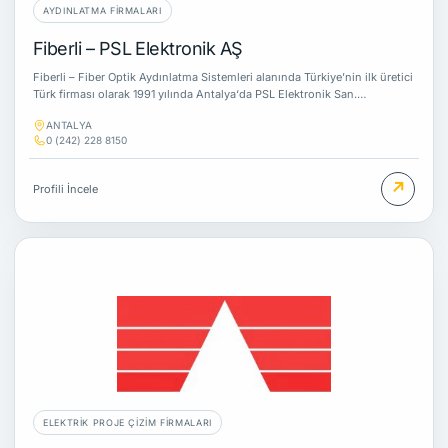
AYDINLATMA FIRMALARI
Fiberli – PSL Elektronik AŞ
Fiberli – Fiber Optik Aydınlatma Sistemleri alanında Türkiye’nin ilk üretici
Türk firması olarak 1991 yılında Antalya‘da PSL Elektronik San.…
ANTALYA
0 (242) 228 8150
↗
Profili İncele
ELEKTRIK PROJE ÇIZIM FIRMALARI