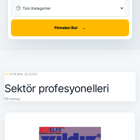
Firmaları Bul
→
FIRMA DIZINI
Sektör profesyonelleri
59 sonuç