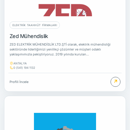
ELEKTRIK TAAHHÜT FIRMALARI
Zed Mühendislik
ZED ELEKTRİK MÜHENDİSLİK LTD.ŞTİ olarak, elektrik mühendisliği
sektöründe liderliğimizi yenilikçi çözümler ve müşteri odaklı
yaklaşımımızla pekiştiriyoruz. 2019 yılında kurulan…
ANTALYA
0 (541) 194 1132
↗
Profili İncele