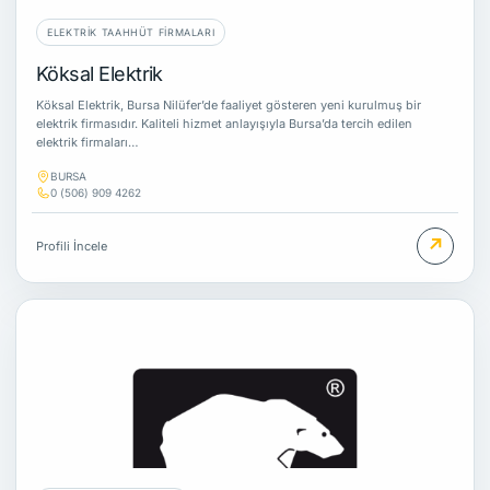
ELEKTRIK TAAHHÜT FIRMALARI
Köksal Elektrik
Köksal Elektrik, Bursa Nilüfer’de faaliyet gösteren yeni kurulmuş bir
elektrik firmasıdır. Kaliteli hizmet anlayışıyla Bursa’da tercih edilen
elektrik firmaları…
BURSA
0 (506) 909 4262
↗
Profili İncele