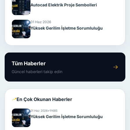
Autocad Elektrik Proje Sembolleri
01 Haz 2026
Yüksek Gerilim İşletme Sorumluluğu
Tüm Haberler
Güncel haberleri takip edin
En Çok Okunan Haberler
01 Haz 2026
•
685
Yüksek Gerilim İşletme Sorumluluğu