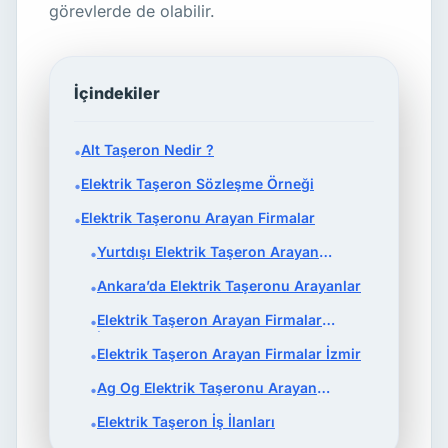
görevlerde de olabilir.
İçindekiler
Alt Taşeron Nedir ?
•
Elektrik Taşeron Sözleşme Örneği
•
Elektrik Taşeronu Arayan Firmalar
•
Yurtdışı Elektrik Taşeron Arayan
•
Firmalar
Ankara’da Elektrik Taşeronu Arayanlar
•
Elektrik Taşeron Arayan Firmalar
•
İstanbul
Elektrik Taşeron Arayan Firmalar İzmir
•
Ag Og Elektrik Taşeronu Arayan
•
Firmalar
Elektrik Taşeron İş İlanları
•