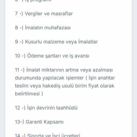
7 -) Vergiler ve masraflar
8 -) İmalatın muhafazası
9 -) Kusurlu malzeme veya İmalatlar
10 -) Ödeme şartları ve iş avansı
11 -) İmalat miktarının artma veya azalması
durumunda yapılacak işlemler ( İşin anahtar
teslim veya hakediş usulü birim fiyat olarak
belirtilmesi )
12 -) İşin devrinin taahhüdü
13-) Garanti Kapsamı
14 -) Sigorta ve İşçi ücretleri