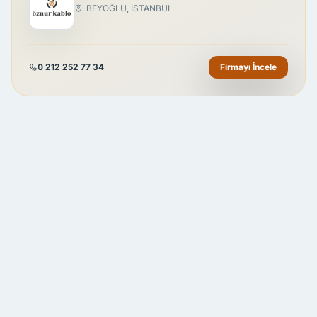
BEYOĞLU, İSTANBUL
0 212 252 77 34
Firmayı İncele