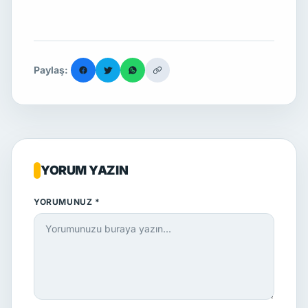
Paylaş:
YORUM YAZIN
YORUMUNUZ *