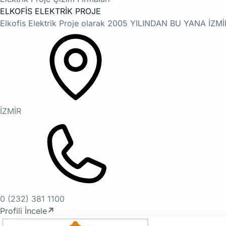
ELKOFİS ELEKTRİK PROJE
Elkofis Elektrik Proje olarak 2005 YILINDAN BU YANA
İZMİR
0 (232) 381 1100
Profili İncele
↗