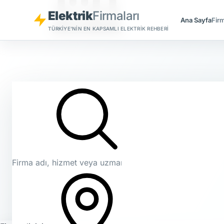
Elektrik
Firmaları
Ana Sayfa
Firm
TÜRKIYE'NIN EN KAPSAMLI ELEKTRIK REHBERI