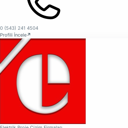
0 (543) 241 4504
Profili İncele
↗
Elektrik Proje Çizim Firmaları