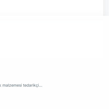
rik malzemesi tedarikçi…