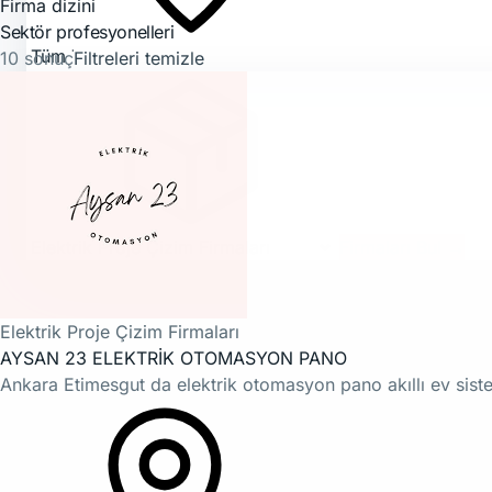
Firma dizini
Sektör profesyonelleri
10 sonuç
Filtreleri temizle
Firmaları Bul
→
Elektrik Proje Çizim Firmaları
AYSAN 23 ELEKTRİK OTOMASYON PANO
Ankara Etimesgut da elektrik otomasyon pano akıllı ev sistem