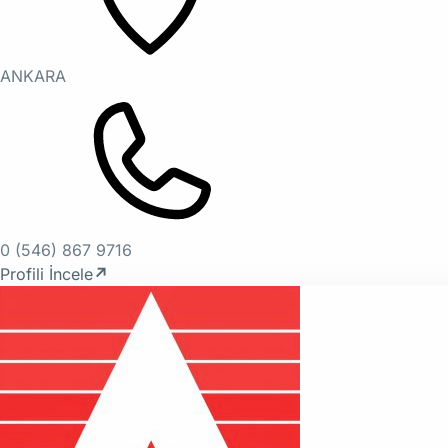
ANKARA
0 (546) 867 9716
Profili İncele
↗