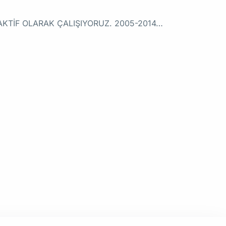
A AKTİF OLARAK ÇALIŞIYORUZ. 2005-2014…