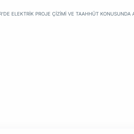
 İZMİR’DE ELEKTRİK PROJE ÇİZİMİ VE TAAHHÜT KONUSUND