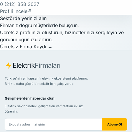
0 (212) 858 2027
Profili İncele
↗
Sektörde yerinizi alın
Firmanız doğru müşterilerle buluşsun.
Ücretsiz profilinizi oluşturun, hizmetlerinizi sergileyin ve
görünürlüğünüzü artırın.
Ücretsiz Firma Kaydı
→
Elektrik
Firmaları
Türkiye’nin en kapsamlı elektrik ekosistemi platformu.
Birlikte daha güçlü bir sektör için çalışıyoruz.
Gelişmelerden haberdar olun
Elektrik sektöründeki gelişmeleri ve fırsatları ilk siz
öğrenin.
E-posta adresiniz
Abone Ol