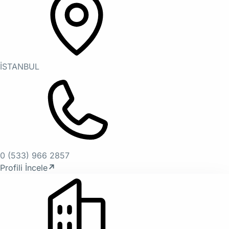
İSTANBUL
0 (533) 966 2857
Profili İncele
↗