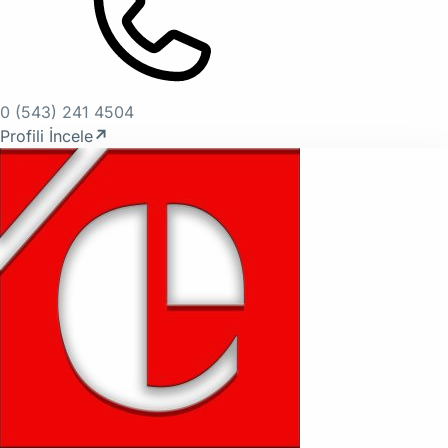
0 (543) 241 4504
Profili İncele
↗