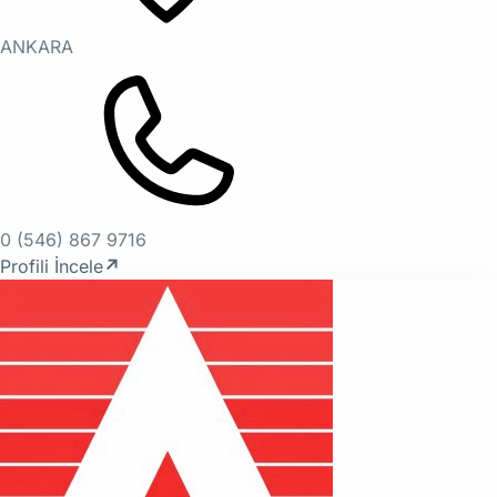
ANKARA
0 (546) 867 9716
Profili İncele
↗