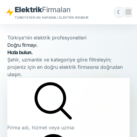
Elektrik
Firmaları
☾
TÜRKIYE'NIN EN KAPSAMLI ELEKTRIK REHBERI
Türkiye’nin elektrik profesyonelleri
Doğru firmayı.
Hızla bulun.
Şehir, uzmanlık ve kategoriye göre filtreleyin;
projeniz için en doğru elektrik firmasına doğrudan
ulaşın.