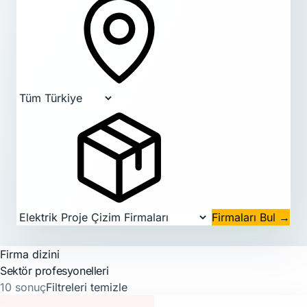
Firmaları Bul
→
Firma dizini
Sektör profesyonelleri
10 sonuç
Filtreleri temizle