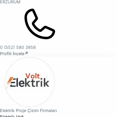
ERZURUM
0 (552) 580 3958
Profili İncele
↗
Elektrik Proje Çizim Firmaları
Elektrik Volt