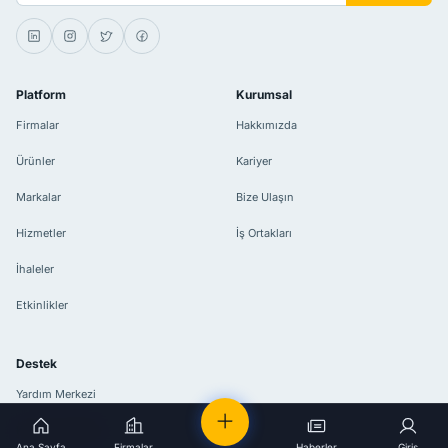
Platform
Kurumsal
Firmalar
Hakkımızda
Ürünler
Kariyer
Markalar
Bize Ulaşın
Hizmetler
İş Ortakları
İhaleler
Etkinlikler
Destek
Yardım Merkezi
Kullanım Şartları
Ana Sayfa
Firmalar
Haberler
Giriş