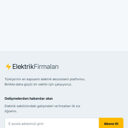
Elektrik
Firmaları
Türkiye’nin en kapsamlı elektrik ekosistemi platformu.
Birlikte daha güçlü bir sektör için çalışıyoruz.
Gelişmelerden haberdar olun
Elektrik sektöründeki gelişmeleri ve fırsatları ilk siz
öğrenin.
E-posta adresiniz
Abone Ol