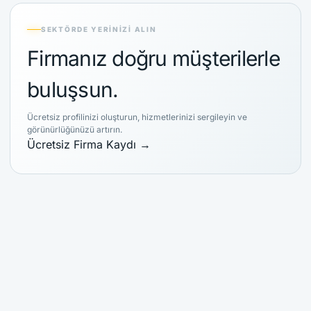
SEKTÖRDE YERINIZI ALIN
Firmanız doğru müşterilerle
buluşsun.
Ücretsiz profilinizi oluşturun, hizmetlerinizi sergileyin ve
görünürlüğünüzü artırın.
Ücretsiz Firma Kaydı
→