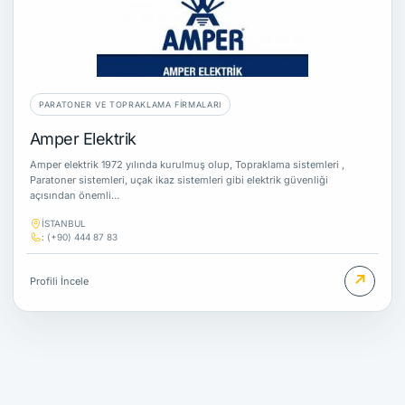
PARATONER VE TOPRAKLAMA FIRMALARI
Amper Elektrik
Amper elektrik 1972 yılında kurulmuş olup, Topraklama sistemleri ,
Paratoner sistemleri, uçak ikaz sistemleri gibi elektrik güvenliği
açısından önemli…
İSTANBUL
: (+90) 444 87 83
↗
Profili İncele