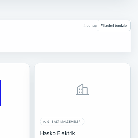
4 sonuç
Filtreleri temizle
A. G. ŞALT MALZEMELERI
Hasko Elektrik