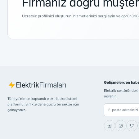
Firmanız doğru müşteri
Ücretsiz profilinizi oluşturun, hizmetlerinizi sergileyin ve görünürlü
Gelişmelerden habe
Elektrik
Firmaları
Elektrik sektöründeki g
öğrenin.
Türkiye’nin en kapsamlı elektrik ekosistemi
platformu. Birlikte daha güçlü bir sektör için
E-posta adresi
çalışıyoruz.