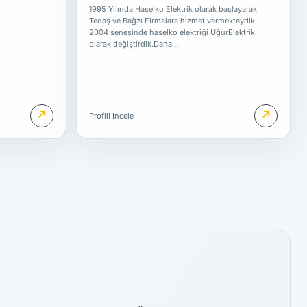
1995 Yılında Haselko Elektrik olarak başlayarak
Tedaş ve Bağzı Firmalara hizmet vermekteydik.
2004 senesinde haselko elektriği UğurElektrik
olarak değiştirdik.Daha…
↗
↗
Profili İncele