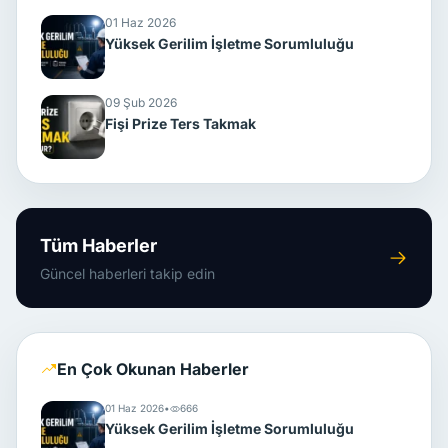
01 Haz 2026
Yüksek Gerilim İşletme Sorumluluğu
09 Şub 2026
Fişi Prize Ters Takmak
Tüm Haberler
Güncel haberleri takip edin
En Çok Okunan Haberler
01 Haz 2026
•
666
Yüksek Gerilim İşletme Sorumluluğu