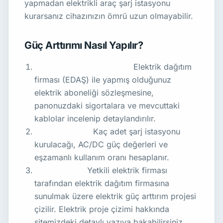
yapmadan elektrikli araç şarj istasyonu
kurarsanız cihazınızın ömrü uzun olmayabilir.
Güç Arttırımı Nasıl Yapılır?
Mevcut Abonelik Analizi:
Elektrik dağıtım
firması (EDAŞ) ile yapmış olduğunuz
elektrik aboneliği sözleşmesine,
panonuzdaki sigortalara ve mevcuttaki
kablolar incelenip detaylandırılır.
Yük Hesapları:
Kaç adet şarj istasyonu
kurulacağı, AC/DC güç değerleri ve
eşzamanlı kullanım oranı hesaplanır.
Proje Çizimi :
Yetkili elektrik firması
tarafından elektrik dağıtım firmasına
sunulmak üzere elektrik güç arttırım projesi
çizilir. Elektrik proje çizimi hakkında
sitemizdeki detaylı yazıya bakabilirsiniz.