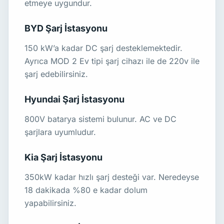
etmeye uygundur.
BYD Şarj İstasyonu
150 kW’a kadar DC şarj desteklemektedir.
Ayrıca MOD 2 Ev tipi şarj cihazı ile de 220v ile
şarj edebilirsiniz.
Hyundai Şarj İstasyonu
800V batarya sistemi bulunur. AC ve DC
şarjlara uyumludur.
Kia Şarj İstasyonu
350kW kadar hızlı şarj desteği var. Neredeyse
18 dakikada %80 e kadar dolum
yapabilirsiniz.