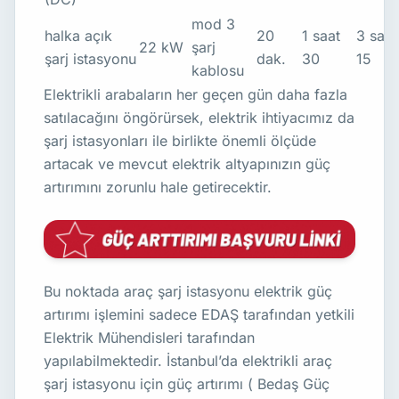
mod 3
halka açık
20
1 saat
3 saat
22 kW
şarj
şarj istasyonu
dak.
30
15
kablosu
Elektrikli arabaların her geçen gün daha fazla
satılacağını öngörürsek, elektrik ihtiyacımız da
şarj istasyonları ile birlikte önemli ölçüde
artacak ve mevcut elektrik altyapınızın güç
artırımını zorunlu hale getirecektir.
Bu noktada araç şarj istasyonu elektrik güç
artırımı işlemini sadece EDAŞ tarafından yetkili
Elektrik Mühendisleri tarafından
yapılabilmektedir. İstanbul’da elektrikli araç
şarj istasyonu için güç artırımı ( Bedaş Güç