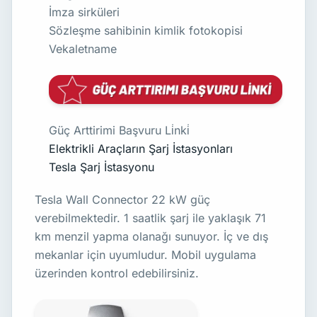
İmza sirküleri
Sözleşme sahibinin kimlik fotokopisi
Vekaletname
Güç Arttirimi Başvuru Li̇nki̇
Elektrikli Araçların Şarj İstasyonları
Tesla Şarj İstasyonu
Tesla Wall Connector 22 kW güç
verebilmektedir. 1 saatlik şarj ile yaklaşık 71
km menzil yapma olanağı sunuyor. İç ve dış
mekanlar için uyumludur. Mobil uygulama
üzerinden kontrol edebilirsiniz.