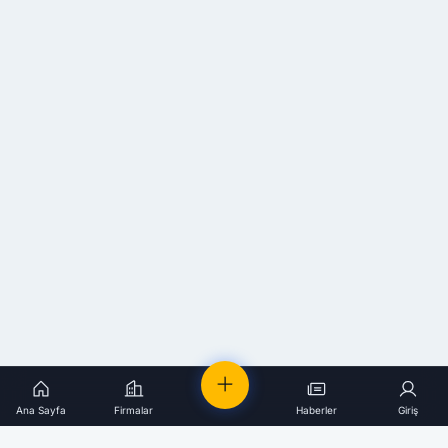
Ana Sayfa
Firmalar
Haberler
Giriş