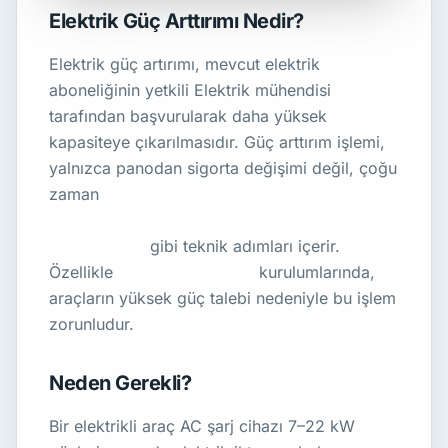
Elektrik Güç Arttırımı Nedir?
Elektrik güç artırımı, mevcut elektrik
aboneliğinin yetkili Elektrik mühendisi
tarafından başvurularak daha yüksek
kapasiteye çıkarılmasıdır. Güç arttırım işlemi,
yalnızca panodan sigorta değişimi değil, çoğu
zaman
trafo kapasitesi artırımı, kablo
kesitlerinin büyütülmesi, panoların
yenilenmesi
gibi teknik adımları içerir.
Özellikle
EV şarj istasyonu
kurulumlarında,
araçların yüksek güç talebi nedeniyle bu işlem
zorunludur.
Neden Gerekli?
Bir elektrikli araç AC şarj cihazı 7–22 kW