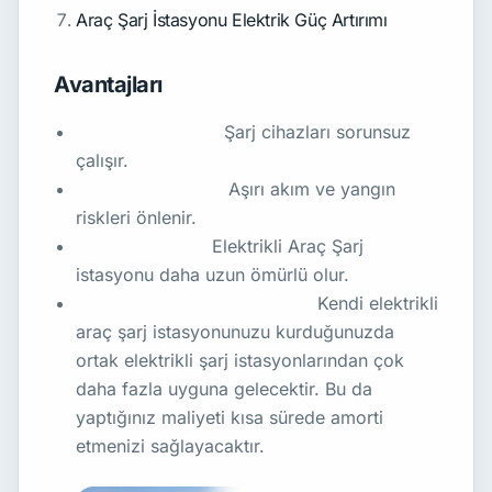
Araç Şarj İstasyonu Elektrik Güç Artırımı
Avantajları
Kesintisiz enerji:
Şarj cihazları sorunsuz
çalışır.
Yüksek güvenlik:
Aşırı akım ve yangın
riskleri önlenir.
Cihaz Koruma :
Elektrikli Araç Şarj
istasyonu daha uzun ömürlü olur.
Elektrik Maliyeti Tasarrufu :
Kendi elektrikli
araç şarj istasyonunuzu kurduğunuzda
ortak elektrikli şarj istasyonlarından çok
daha fazla uyguna gelecektir. Bu da
yaptığınız maliyeti kısa sürede amorti
etmenizi sağlayacaktır.