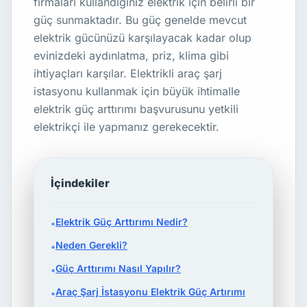
firmaları kullandığınız elektrik için belirli bir
güç sunmaktadır. Bu güç genelde mevcut
elektrik gücünüzü karşılayacak kadar olup
evinizdeki aydınlatma, priz, klima gibi
ihtiyaçları karşılar. Elektrikli araç şarj
istasyonu kullanmak için büyük ihtimalle
elektrik güç arttırımı başvurusunu yetkili
elektrikçi ile yapmanız gerekecektir.
İçindekiler
Elektrik Güç Arttırımı Nedir?
•
Neden Gerekli?
•
Güç Arttırımı Nasıl Yapılır?
•
Araç Şarj İstasyonu Elektrik Güç Artırımı
•