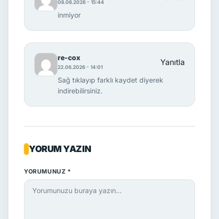
08.06.2026 - 15:44
inmiyor
re-cox
Yanıtla
22.06.2026 - 14:01
Sağ tıklayıp farklı kaydet diyerek
indirebilirsiniz.
YORUM YAZIN
YORUMUNUZ *