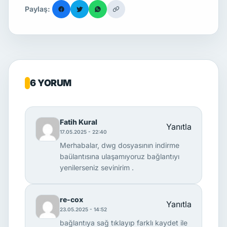
Paylaş:
6 YORUM
Fatih Kural
Yanıtla
17.05.2025 - 22:40
Merhabalar, dwg dosyasının indirme
baülantısına ulaşamıyoruz bağlantıyı
yenilerseniz sevinirim .
re-cox
Yanıtla
23.05.2025 - 14:52
bağlantıya sağ tıklayıp farklı kaydet ile