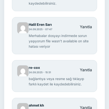
kaydedebilirsiniz.
Halil Eren Sarı
Yanıtla
24.09.2025 - 07:47
Merhabalar dosyayı indirmede sorun
yaşıyorum file wasn’t available on site
hatası veriyor
re-cox
Yanıtla
24.09.2025 - 15:31
bağlantıya veya resme sağ tıklayıp
farklı kaydet ile kaydedebilirsiniz.
ahmet kh
Yanıtla